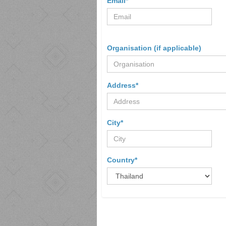
Email*
Organisation (if applicable)
Address*
City*
Country*