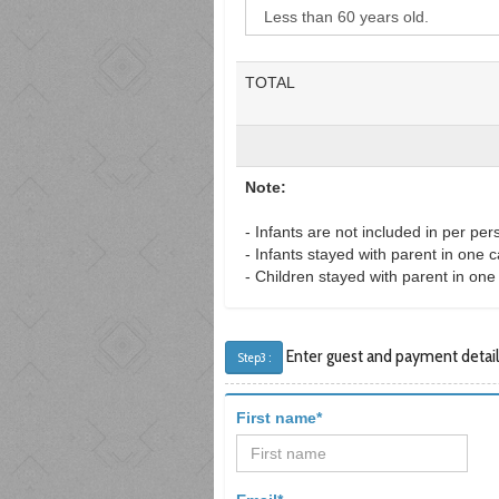
TOTAL
Note:
- Infants are not included in per per
- Infants stayed with parent in one c
- Children stayed with parent in on
Enter guest and payment detai
Step3 :
First name*