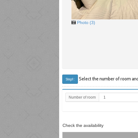
Photo (3)
Select the number of room and s
Step1 :
Number of room
Check the availability