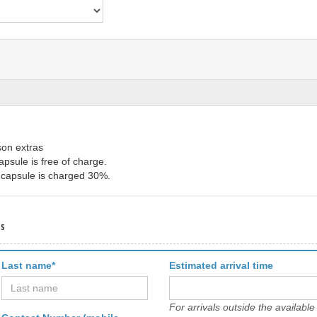
son extras
apsule is free of charge.
e capsule is charged 30%.
ls
Last name*
Estimated arrival time
For arrivals outside the availabl