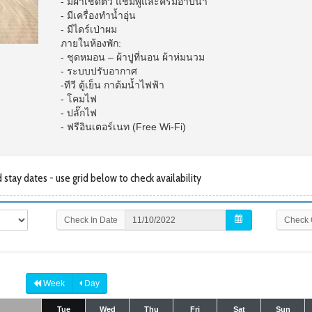
- มีผ้าเช็ดตัว แชมพูและครีมอาบน้ำ
- มีเครื่องทำน้ำอุ่น
- มีไดร์เป่าผม
ภายในห้องพัก:
- ชุดหมอน – ผ้าปูที่นอน ผ้าห่มนวม
- ระบบปรับอากาศ
-ทีวี ตู้เย็น กาต้มน้ำไฟฟ้า
- โคมไฟ
- ปลั๊กไฟ
- ฟรีอินเตอร์เนท (Free Wi-Fi)
tay dates - use grid below to check availability
Check In Date
Check 
Week
Day
Tue
Wed
Thu
Fri
Sat
Sun