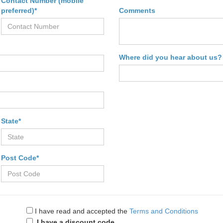
Contact Number (mobile
preferred)*
Comments
Where did you hear about us?
State*
Post Code*
I have read and accepted the
Terms and Conditions
I have a discount code