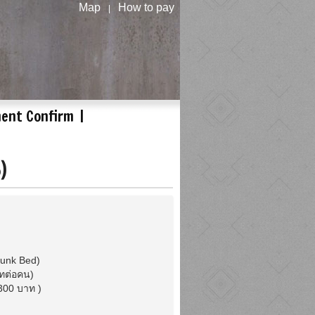
Map
How to pay
|
ent Confirm
)
 Bunk Bed)
าทต่อคน)
ม 300 บาท )