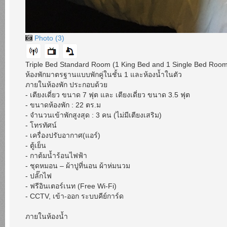
Photo (3)
Triple Bed Standard Room (1 King Bed and 1 Single Bed Roo
ห้องพักมาตรฐานแบบพักคู่ในชั้น 1 และห้องน้ำในตัว
ภายในห้องพัก ประกอบด้วย
- เตียงเดี่ยว ขนาด 7 ฟุต และ เตียงเดี่ยว ขนาด 3.5 ฟุต
- ขนาดห้องพัก : 22 ตร.ม
- จำนวนเข้าพักสูงสุด : 3 คน (ไม่มีเตียงเสริม)
- โทรทัศน์
- เครื่องปรับอากาศ(แอร์)
- ตู้เย็น
- กาต้มน้ำร้อนไฟฟ้า
- ชุดหมอน – ผ้าปูที่นอน ผ้าห่มนวม
- ปลั๊กไฟ
- ฟรีอินเตอร์เนท (Free Wi-Fi)
- CCTV, เข้า-ออก ระบบคีย์การ์ด
ภายในห้องน้ำ