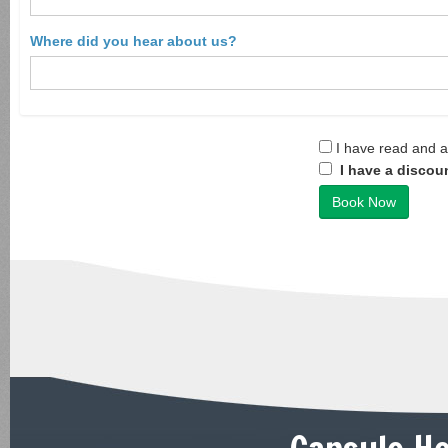
Where did you hear about us?
I have read and 
I have a discou
Book Now