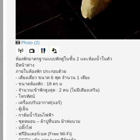
Photo (2)
ห้องพักมาตรฐานแบบพักคู่ในชั้น 2 และห้องน้ำในตัว
มีหน้าต่าง
ภายในห้องพัก ประกอบด้วย
- เตียงเดี่ยว ขนาด 6 ฟุต จำนวน 1 เตียง
- ขนาดห้องพัก : 18 ตร.ม
- จำนวนเข้าพักสูงสุด : 2 คน (ไม่มีเตียงเสริม)
- โทรทัศน์
- เครื่องปรับอากาศ(แอร์)
- ตู้เย็น
- กาต้มน้ำร้อนไฟฟ้า
- ชุดหมอน – ผ้าปูที่นอน ผ้าห่มนวม
- ปลั๊กไฟ
- ฟรีอินเตอร์เนท (Free Wi-Fi)
- CCTV, เข้า-ออก ระบบคีย์การ์ด